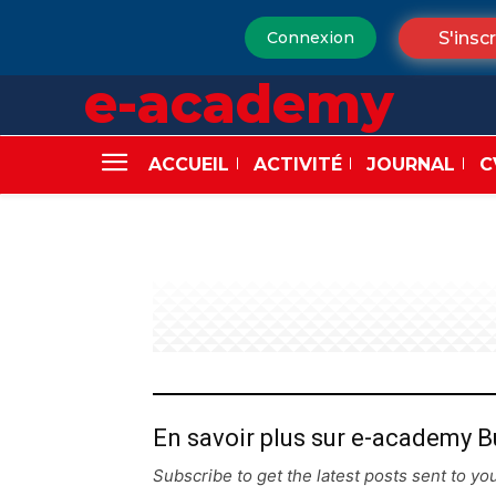
S'inscr
Connexion
e-academy
ACCUEIL
ACTIVITÉ
JOURNAL
C
En savoir plus sur e-academy B
Subscribe to get the latest posts sent to you
Saisissez votre adresse e-mail…