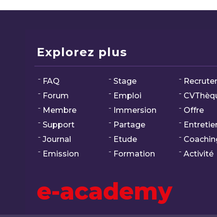
Explorez plus
FAQ
Stage
Recrute
Forum
Emploi
CVThèq
Membre
Immersion
Offre
Support
Partage
Entretie
Journal
Etude
Coachin
Emission
Formation
Activité
e-academy