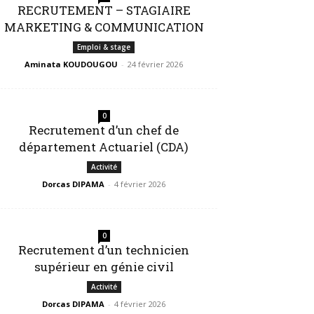
RECRUTEMENT – STAGIAIRE
MARKETING & COMMUNICATION
Emploi & stage
Aminata KOUDOUGOU
-
24 février 2026
0
Recrutement d’un chef de
département Actuariel (CDA)
Activité
Dorcas DIPAMA
-
4 février 2026
0
Recrutement d’un technicien
supérieur en génie civil
Activité
Dorcas DIPAMA
-
4 février 2026