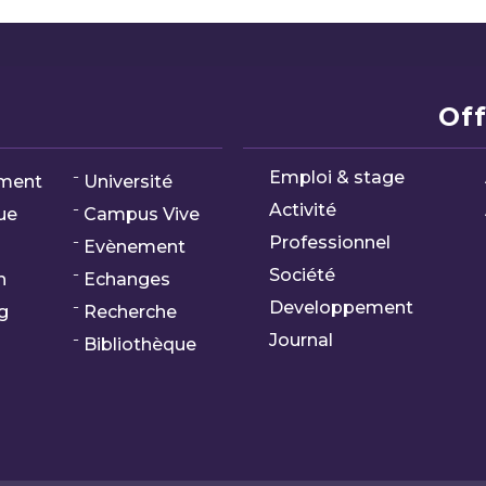
Off
Emploi & stage
ment
Université
Activité
ue
Campus Vive
Professionnel
Evènement
Société
n
Echanges
Developpement
g
Recherche
Journal
Bibliothèque