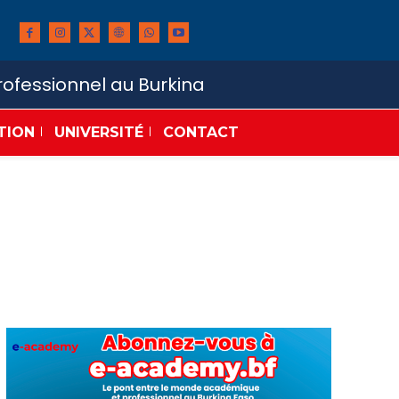
ofessionnel au Burkina
TION
UNIVERSITÉ
CONTACT