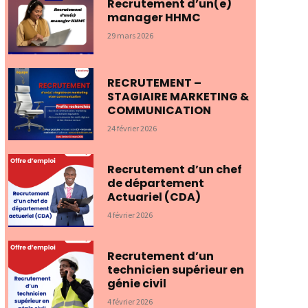
Recrutement d’un(e)
manager HHMC
29 mars 2026
RECRUTEMENT –
STAGIAIRE MARKETING &
COMMUNICATION
24 février 2026
Recrutement d’un chef
de département
Actuariel (CDA)
4 février 2026
Recrutement d’un
technicien supérieur en
génie civil
4 février 2026