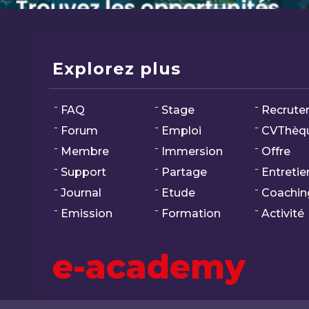
Explorez plus
FAQ
Stage
Recrute
Forum
Emploi
CVThèq
Membre
Immersion
Offre
Support
Partage
Entretie
Journal
Etude
Coachin
Emission
Formation
Activité
e-academy