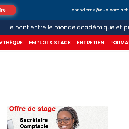
eacademy@aubicom.net
ire
Le pont entre le monde académique et pr
VTHÈQUE
EMPLOI & STAGE
ENTRETIEN
FORMA