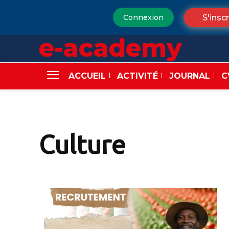
S'inscr
Connexion
e-academy
ACCUEIL
ACTIVITÉ
JOURNAL
C
Culture