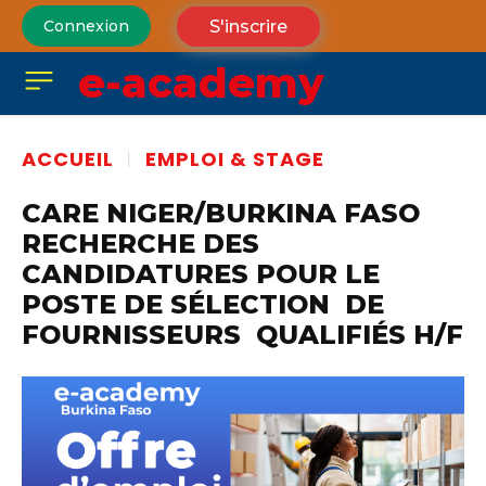
S'inscrire
Connexion
e-academy
ACCUEIL
EMPLOI & STAGE
CARE NIGER/BURKINA FASO
RECHERCHE DES
CANDIDATURES POUR LE
POSTE DE SÉLECTION DE
FOURNISSEURS QUALIFIÉS H/F