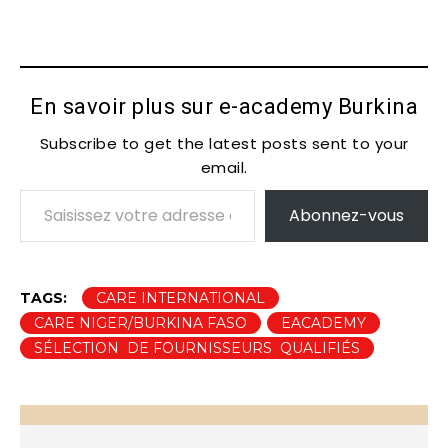
En savoir plus sur e-academy Burkina
Subscribe to get the latest posts sent to your
email.
Saisissez votre adresse e-mail…
Abonnez-vous
TAGS:
CARE INTERNATIONAL
CARE NIGER/BURKINA FASO
EACADEMY
SÉLECTION DE FOURNISSEURS QUALIFIÉS