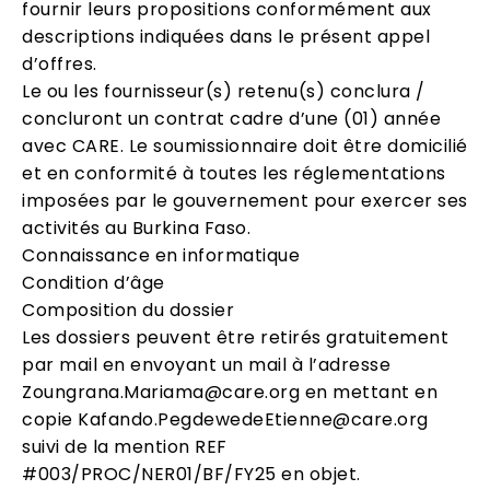
fournir leurs propositions conformément aux
descriptions indiquées dans le présent appel
d’offres.
Le ou les fournisseur(s) retenu(s) conclura /
concluront un contrat cadre d’une (01) année
avec CARE. Le soumissionnaire doit être domicilié
et en conformité à toutes les réglementations
imposées par le gouvernement pour exercer ses
activités au Burkina Faso.
Connaissance en informatique
Condition d’âge
Composition du dossier
Les dossiers peuvent être retirés gratuitement
par mail en envoyant un mail à l’adresse
Zoungrana.Mariama@care.org en mettant en
copie Kafando.PegdewedeEtienne@care.org
suivi de la mention REF
#003/PROC/NER01/BF/FY25 en objet.