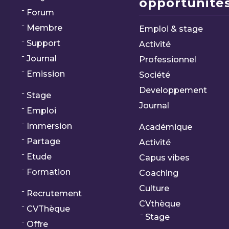
opportunités
Forum
Membre
Emploi & stage
Support
Activité
Journal
Professionnel
Emission
Société
Developpement
Stage
Journal
Emploi
Immersion
Académique
Partage
Activité
Etude
Capus vibes
Formation
Coaching
Culture
Recrutement
CVthèque
CVThèque
Stage
Offre