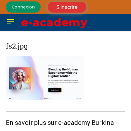
S'inscrire
Connexion
e-academy
fs2.jpg
En savoir plus sur e-academy Burkina