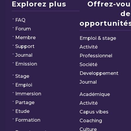
Explorez plus
Offrez-vou
de
FAQ
opportunités
Forum
Membre
Emploi & stage
Support
Activité
Journal
Professionnel
Emission
Société
Developpement
Stage
Journal
Emploi
Immersion
Académique
Partage
Activité
Etude
Capus vibes
Formation
Coaching
Culture