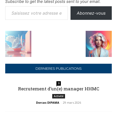
Subscribe to get the latest posts sent to your email.
Saisissez votre adresse e-mail…
Abonnez-vous
DERNIERES PUBLICATIONS
0
Recrutement d’un(e) manager HHMC
Activité
Dorcas DIPAMA
-
29 mars 2026