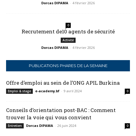
Dorcas DIPAMA
-
4 février 2026
0
Recrutement de10 agents de sécurité
Activité
Dorcas DIPAMA
-
4 février 2026
PUBLICATIONS PHARES DE LA SEMAINE
Offre d’emploi au sein de l’ONG APIL Burkina
e-academy.bf
-
9 avril 2024
Emploi & stage
0
Conseils d’orientation post-BAC : Comment
trouver la voie qui vous convient
Dorcas DIPAMA
-
26 juin 2024
Entretien
0