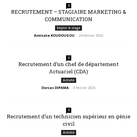
0
RECRUTEMENT – STAGIAIRE MARKETING &
COMMUNICATION
Emploi & stage
Aminata KOUDOUGOU
-
24 février 2026
0
Recrutement d’un chef de département
Actuariel (CDA)
Activité
Dorcas DIPAMA
-
4 février 2026
0
Recrutement d’un technicien supérieur en génie
civil
Activité