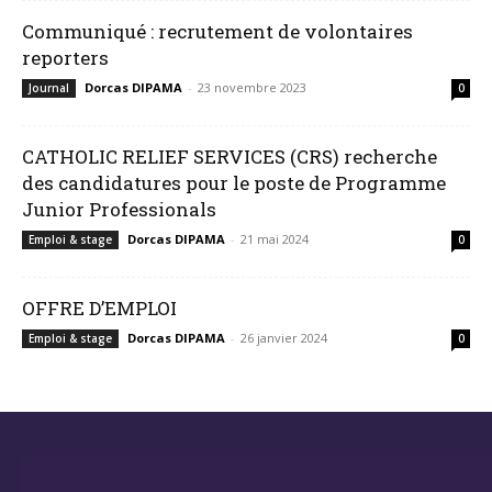
Communiqué : recrutement de volontaires
reporters
Dorcas DIPAMA
-
23 novembre 2023
Journal
0
CATHOLIC RELIEF SERVICES (CRS) recherche
des candidatures pour le poste de Programme
Junior Professionals
Dorcas DIPAMA
-
21 mai 2024
Emploi & stage
0
OFFRE D’EMPLOI
Dorcas DIPAMA
-
26 janvier 2024
Emploi & stage
0