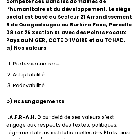
compétences dans les domaines de
l’humanitaire et du développement. Le siège
social est basé au Secteur 21 Arrondissement
5 de Ouagadougou au Burkina Faso, Parcelle
08 Lot 25 Section SL avec des Points Focaux
Pays au NIGER, COTE D’IVOIRE et au TCHAD.
a) Nos valeurs
Professionnalisme
Adaptabilité
Redevabilité
b) Nos Engagements
I.A.F.R-A.H. D
au-delà de ses valeurs s’est
engagé aux respects des textes, politiques,
réglementations institutionnelles des États ainsi