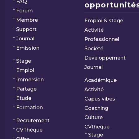
FAQ
opportunités
Forum
Membre
Emploi & stage
Support
Activité
Journal
Professionnel
Emission
Société
Developpement
Stage
Journal
Emploi
Immersion
Académique
Partage
Activité
Etude
Capus vibes
Formation
Coaching
Culture
Recrutement
CVthèque
CVThèque
Stage