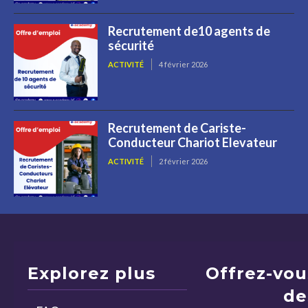
Recrutement de10 agents de
sécurité
ACTIVITÉ
4 février 2026
Recrutement de Cariste-
Conducteur Chariot Elevateur
ACTIVITÉ
2 février 2026
Explorez plus
Offrez-vou
de