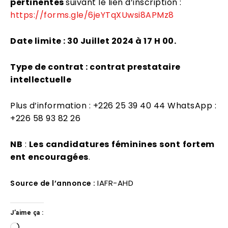
pertinentes
suivant le lien d’inscription :
https://forms.gle/6jeYTqXUwsi8APMz8
Date limite : 30 Juillet 2024 à 17 H 00.
Type de contrat : contrat prestataire
intellectuelle
Plus d’information : +226 25 39 40 44 WhatsApp :
+226 58 93 82 26
NB
:
Les
candidatures
féminines
sont
fortem
ent
encouragées
.
IAFR-AHD
Source de l’annonce :
J’aime ça :