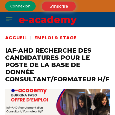
S'inscrire
Connexion
e-academy
ACCUEIL
EMPLOI & STAGE
IAF-AHD RECHERCHE DES
CANDIDATURES POUR LE
POSTE DE LA BASE DE
DONNÉE
CONSULTANT/FORMATEUR H/F