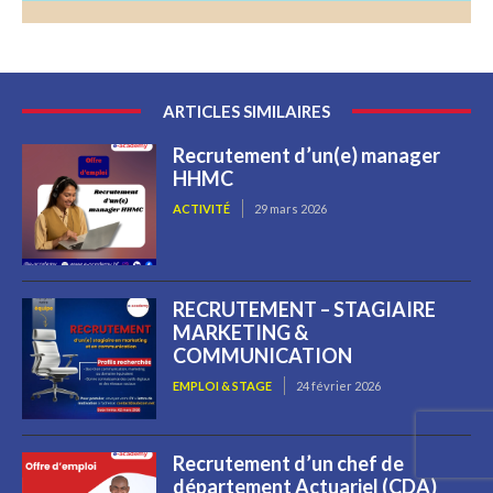
ARTICLES SIMILAIRES
Recrutement d’un(e) manager
HHMC
ACTIVITÉ
29 mars 2026
RECRUTEMENT – STAGIAIRE
MARKETING &
COMMUNICATION
EMPLOI & STAGE
24 février 2026
Recrutement d’un chef de
département Actuariel (CDA)