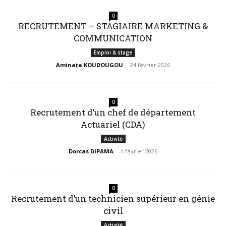
0
RECRUTEMENT – STAGIAIRE MARKETING &
COMMUNICATION
Emploi & stage
Aminata KOUDOUGOU
-
24 février 2026
0
Recrutement d’un chef de département
Actuariel (CDA)
Activité
Dorcas DIPAMA
-
4 février 2026
0
Recrutement d’un technicien supérieur en génie
civil
Activité