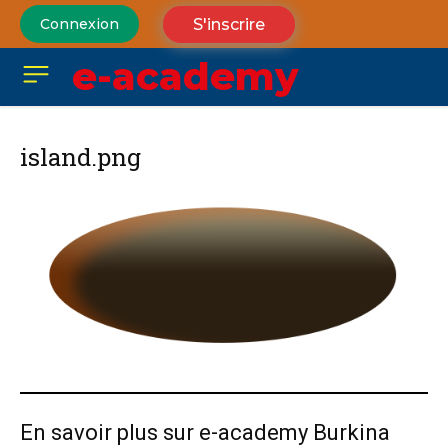
S'inscrire
Connexion
e-academy
island.png
En savoir plus sur e-academy Burkina