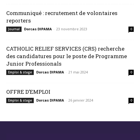
Communiqué : recrutement de volontaires
reporters
Dorcas DIPAMA
-
23 novembre 2023
Journal
0
CATHOLIC RELIEF SERVICES (CRS) recherche
des candidatures pour le poste de Programme
Junior Professionals
Dorcas DIPAMA
-
21 mai 2024
Emploi & stage
0
OFFRE D’EMPLOI
Dorcas DIPAMA
-
26 janvier 2024
Emploi & stage
0