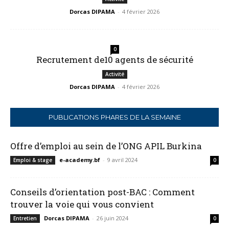
Dorcas DIPAMA
-
4 février 2026
0
Recrutement de10 agents de sécurité
Activité
Dorcas DIPAMA
-
4 février 2026
PUBLICATIONS PHARES DE LA SEMAINE
Offre d’emploi au sein de l’ONG APIL Burkina
e-academy.bf
-
9 avril 2024
Emploi & stage
0
Conseils d’orientation post-BAC : Comment
trouver la voie qui vous convient
Dorcas DIPAMA
-
26 juin 2024
Entretien
0