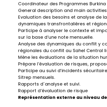
Coordinateur des Programmes Burkina
General description and main activities
Evaluation des besoins et analyse de la
dynamiques transfrontalières et régiona
Participe à analyser le contexte et imp
sur la base d’une note mensuelle.
Analyse des dynamiques du conflit y co
régionales du conflit au Sahel Central l
Mène les évaluations de la situation hu
Prépare l’évaluation de risques, propo
Participe au suivi d’incidents sécuritair
Sitrep mensuels.
Rapports d´analyse et suivi.
Rapport d’évaluation de risque
Représentation externe au niveau de