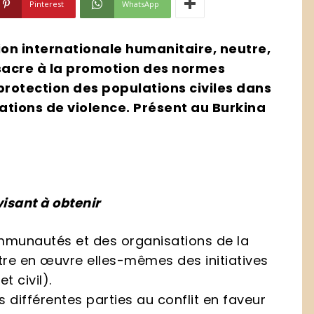
Pinterest
WhatsApp
on internationale humanitaire, neutre,
sacre à la promotion des normes
protection des populations civiles dans
tuations de violence. Présent au Burkina
visant à obtenir
mmunautés et des organisations de la
ettre en œuvre elles-mêmes des initiatives
 civil).
ifférentes parties au conflit en faveur