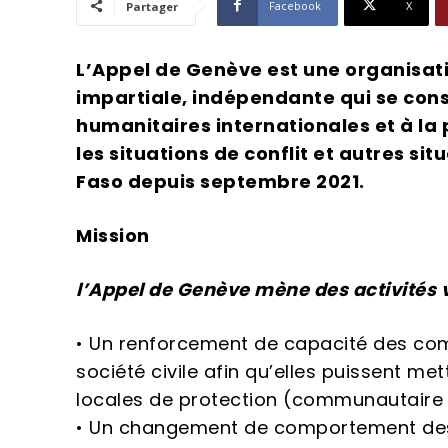
Facebook
X
Partager
L’Appel de Genève est une organisati
impartiale, indépendante qui se con
humanitaires internationales et à la 
les situations de conflit et autres si
Faso depuis septembre 2021.
Mission
l’Appel de Genève mène des activités 
• Un renforcement de capacité des co
société civile afin qu’elles puissent m
locales de protection (communautaire et
• Un changement de comportement des d