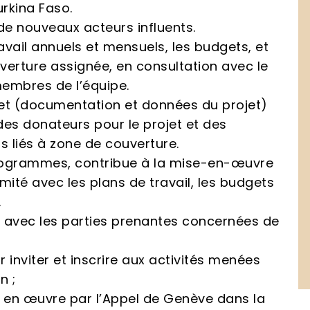
urkina Faso.
e nouveaux acteurs influents.
avail annuels et mensuels, les budgets, et
verture assignée, en consultation avec le
embres de l’équipe.
ojet (documentation et données du projet)
des donateurs pour le projet et des
s liés à zone de couverture.
Programmes, contribue à la mise-en-œuvre
mité avec les plans de travail, les budgets
.
és avec les parties prenantes concernées de
inviter et inscrire aux activités menées
n ;
s en œuvre par l’Appel de Genève dans la