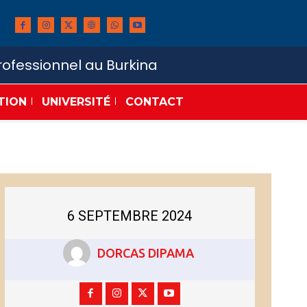
ofessionnel au Burkina
TION
UNIVERSITÉ
CONTACT
6 SEPTEMBRE 2024
DORCAS DIPAMA