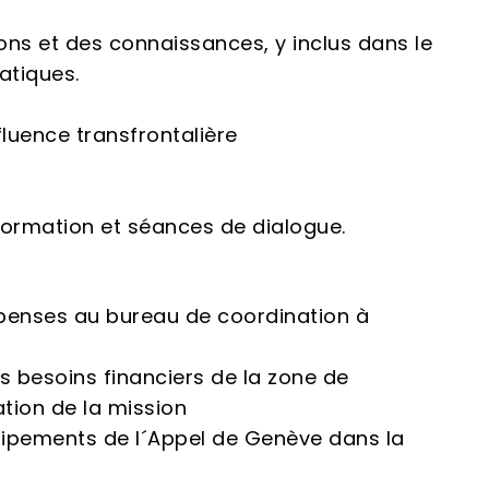
ions et des connaissances, y inclus dans le
tiques.
luence transfrontalière
formation et séances de dialogue.
penses au bureau de coordination à
es besoins financiers de la zone de
ation de la mission
quipements de l´Appel de Genève dans la