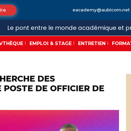
eacademy@aubicom.net
ire
Le pont entre le monde académique et pr
VTHÈQUE
EMPLOI & STAGE
ENTRETIEN
FORMA
CHERCHE DES
 POSTE DE OFFICIER DE