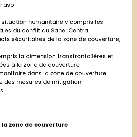
 Faso
 situation humanitaire y compris les
les du conflit au Sahel Central :
acts sécuritaires de la zone de couverture,
mpris la dimension transfrontalières et
iées à la zone de couverture.
manitaire dans la zone de couverture.
se des mesures de mitigation
es
 la zone de couverture