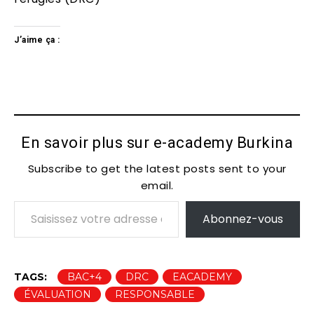
J’aime ça :
En savoir plus sur e-academy Burkina
Subscribe to get the latest posts sent to your
email.
Saisissez votre adresse e-mail…
Abonnez-vous
TAGS:
BAC+4
DRC
EACADEMY
ÉVALUATION
RESPONSABLE