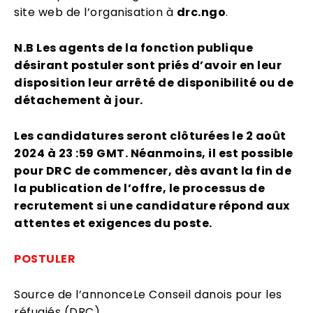
site web de l’organisation à
drc.ngo
.
N.B Les agents de la fonction publique
désirant postuler sont priés d’avoir en leur
disposition leur arrêté de disponibilité ou de
détachement à jour.
Les candidatures seront clôturées le 2 août
2024 à 23 :59 GMT. Néanmoins, il est possible
pour DRC de commencer, dès avant la fin de
la publication de l’offre, le processus de
recrutement si une candidature répond aux
attentes et exigences du poste.
POSTULER
Source de l’annonce
Le Conseil danois pour les
réfugiés (DRC)