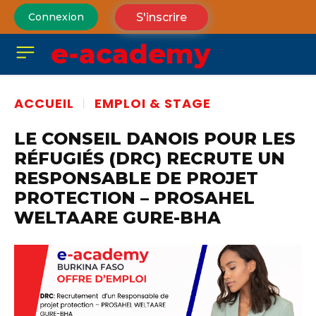
S'inscrire
Connexion
e-academy
ACCUEIL
EMPLOI & STAGE
LE CONSEIL DANOIS POUR LES
RÉFUGIÉS (DRC) RECRUTE UN
RESPONSABLE DE PROJET
PROTECTION – PROSAHEL
WELTAARE GURE-BHA