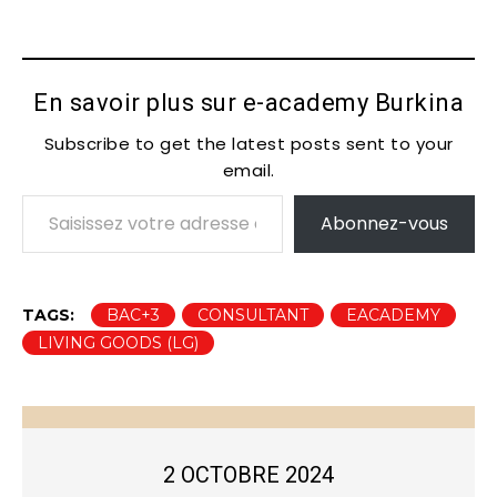
En savoir plus sur e-academy Burkina
Subscribe to get the latest posts sent to your
email.
Saisissez votre adresse e-mail…
Abonnez-vous
TAGS:
BAC+3
CONSULTANT
EACADEMY
LIVING GOODS (LG)
2 OCTOBRE 2024