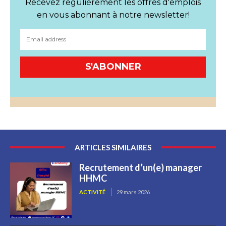
Recevez regulièrement les offres d'emplois
en vous abonnant à notre newsletter!
S'ABONNER
ARTICLES SIMILAIRES
Recrutement d’un(e) manager
HHMC
ACTIVITÉ
29 mars 2026