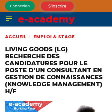
S'inscrire
Connexion
e-academy
ACCUEIL
EMPLOI & STAGE
LIVING GOODS (LG)
RECHERCHE DES
CANDIDATURES POUR LE
POSTE D’UN CONSULTANT EN
GESTION DE CONNAISSANCES
(KNOWLEDGE MANAGEMENT)
H/F