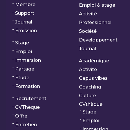
Membre
Emploi & stage
Support
Activité
Journal
Professionnel
Emission
Société
Developpement
Stage
Journal
Emploi
Immersion
Académique
Partage
Activité
Etude
Capus vibes
Formation
Coaching
Culture
Recrutement
CVthèque
CVThèque
Stage
Offre
Emploi
Entretien
Immersion