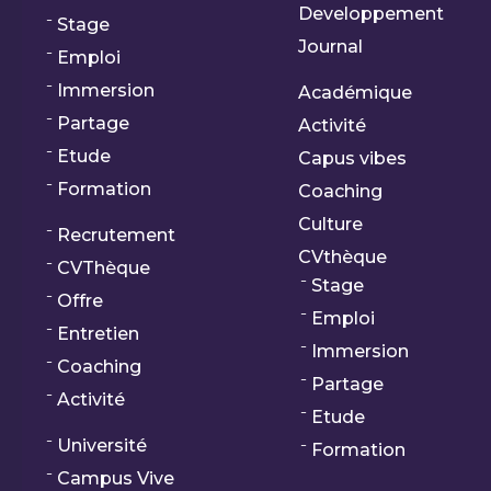
Developpement
Stage
Journal
Emploi
Immersion
Académique
Partage
Activité
Etude
Capus vibes
Formation
Coaching
Culture
Recrutement
CVthèque
CVThèque
Stage
Offre
Emploi
Entretien
Immersion
Coaching
Partage
Activité
Etude
Université
Formation
Campus Vive