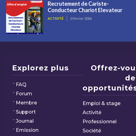
Recrutement de Cariste-
Conducteur Chariot Elevateur
ACTIVITÉ
2 février 2026
Explorez plus
Offrez-vou
de
FAQ
opportunités
Forum
Membre
Emploi & stage
Support
Activité
Journal
Professionnel
Emission
Société