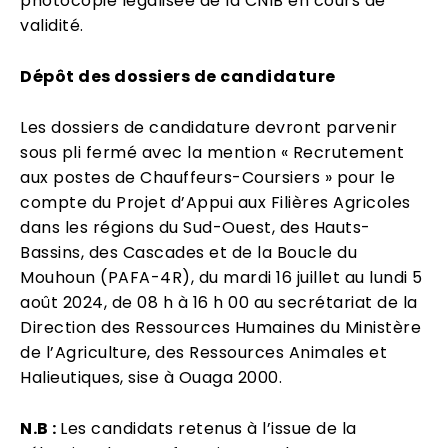
photocopie légalisée de la CNIB en cours de
validité.
Dépôt des dossiers de candidature
Les dossiers de candidature devront parvenir
sous pli fermé avec la mention « Recrutement
aux postes de Chauffeurs-Coursiers » pour le
compte du Projet d’Appui aux Filières Agricoles
dans les régions du Sud-Ouest, des Hauts-
Bassins, des Cascades et de la Boucle du
Mouhoun (PAFA-4R), du mardi 16 juillet au lundi 5
août 2024, de 08 h à 16 h 00 au secrétariat de la
Direction des Ressources Humaines du Ministère
de l’Agriculture, des Ressources Animales et
Halieutiques, sise à Ouaga 2000.
N.B :
Les candidats retenus à l’issue de la