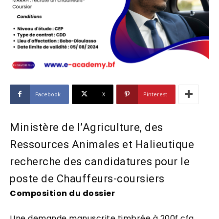
Facebook
X
Pinterest
Ministère de l’Agriculture, des
Ressources Animales et Halieutique
recherche des candidatures pour le
poste de Chauffeurs-coursiers
Composition du dossier
Une demande manuscrite timbrée à 200f cfa