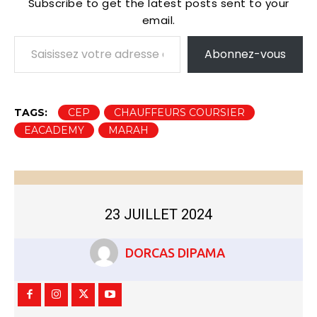
Subscribe to get the latest posts sent to your
email.
Saisissez votre adresse e-mail…
Abonnez-vous
TAGS:
CEP
CHAUFFEURS COURSIER
EACADEMY
MARAH
23 JUILLET 2024
DORCAS DIPAMA