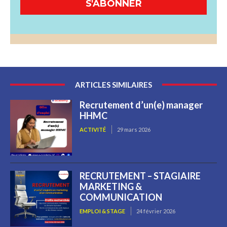
S'ABONNER
ARTICLES SIMILAIRES
Recrutement d’un(e) manager
HHMC
ACTIVITÉ
29 mars 2026
RECRUTEMENT – STAGIAIRE
MARKETING &
COMMUNICATION
EMPLOI & STAGE
24 février 2026