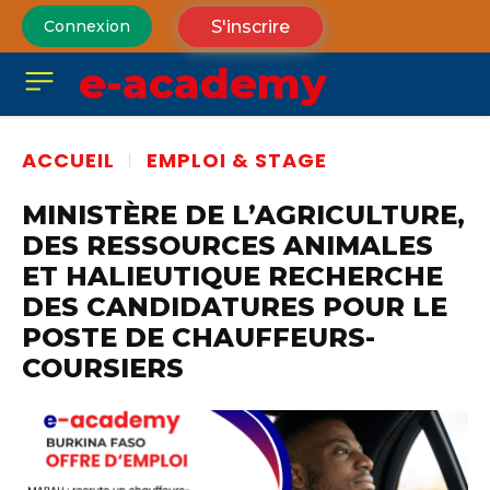
S'inscrire
Connexion
e-academy
ACCUEIL
EMPLOI & STAGE
MINISTÈRE DE L’AGRICULTURE,
DES RESSOURCES ANIMALES
ET HALIEUTIQUE RECHERCHE
DES CANDIDATURES POUR LE
POSTE DE CHAUFFEURS-
COURSIERS