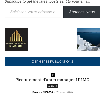
Subscribe to get the latest posts sent to your email.
Saisissez votre adresse e-mail…
Abonnez-vous
DERNIERES PUBLICATIONS
0
Recrutement d’un(e) manager HHMC
Activité
Dorcas DIPAMA
-
29 mars 2026