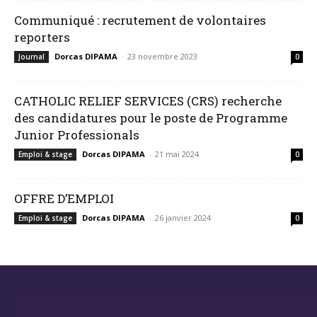
Communiqué : recrutement de volontaires
reporters
Dorcas DIPAMA
-
23 novembre 2023
Journal
0
CATHOLIC RELIEF SERVICES (CRS) recherche
des candidatures pour le poste de Programme
Junior Professionals
Dorcas DIPAMA
-
21 mai 2024
Emploi & stage
0
OFFRE D’EMPLOI
Dorcas DIPAMA
-
26 janvier 2024
Emploi & stage
0