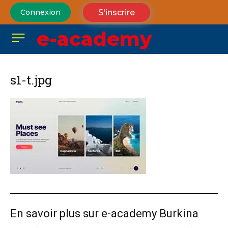
S'inscrire
Connexion
e-academy
s1-t.jpg
En savoir plus sur e-academy Burkina