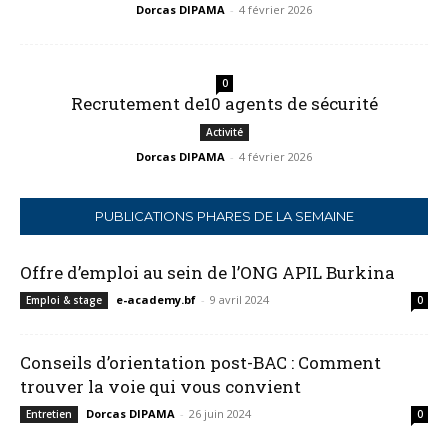
Dorcas DIPAMA
-
4 février 2026
0
Recrutement de10 agents de sécurité
Activité
Dorcas DIPAMA
-
4 février 2026
PUBLICATIONS PHARES DE LA SEMAINE
Offre d’emploi au sein de l’ONG APIL Burkina
e-academy.bf
-
9 avril 2024
Emploi & stage
0
Conseils d’orientation post-BAC : Comment
trouver la voie qui vous convient
Dorcas DIPAMA
-
26 juin 2024
Entretien
0