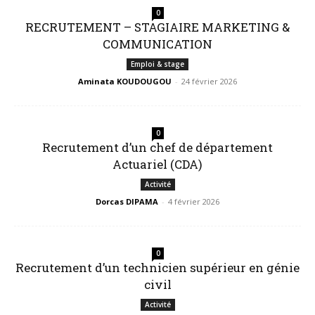
0
RECRUTEMENT – STAGIAIRE MARKETING &
COMMUNICATION
Emploi & stage
Aminata KOUDOUGOU
-
24 février 2026
0
Recrutement d’un chef de département
Actuariel (CDA)
Activité
Dorcas DIPAMA
-
4 février 2026
0
Recrutement d’un technicien supérieur en génie
civil
Activité