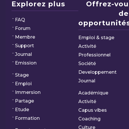
Explorez plus
Offrez-vou
de
FAQ
opportunités
Forum
Membre
Emploi & stage
Support
Activité
Journal
Professionnel
Emission
Société
Developpement
Stage
Journal
Emploi
Immersion
Académique
Partage
Activité
Etude
Capus vibes
Formation
Coaching
Culture