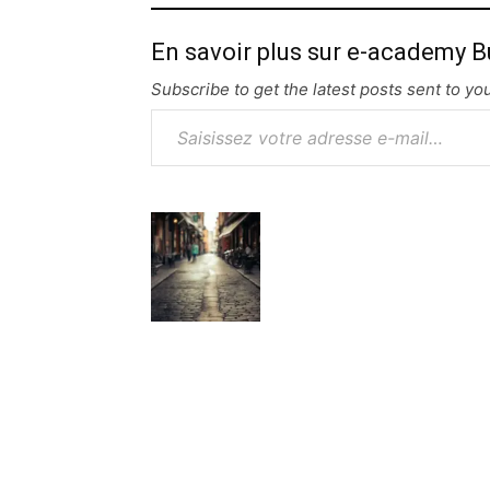
En savoir plus sur e-academy B
Subscribe to get the latest posts sent to you
Saisissez votre adresse e-mail…