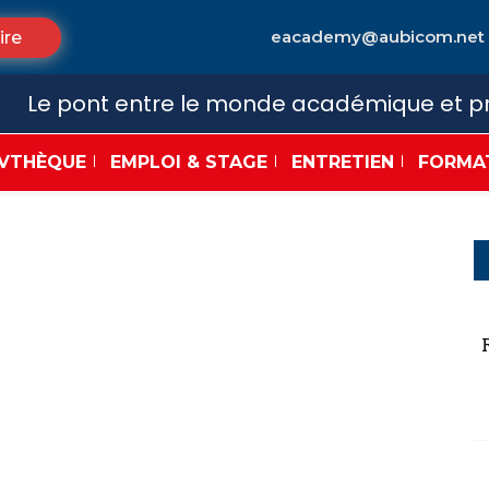
eacademy@aubicom.net
ire
Le pont entre le monde académique et pr
VTHÈQUE
EMPLOI & STAGE
ENTRETIEN
FORMA