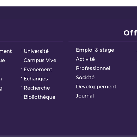
Off
Emploi & stage
ment
Université
Activité
ue
Campus Vive
Professionnel
Evènement
Société
n
Echanges
Developpement
g
Recherche
Journal
Bibliothèque