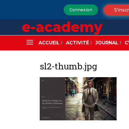
S'inscr
Connexion
e-academy
ACCUEIL
ACTIVITÉ
JOURNAL
C
sl2-thumb.jpg