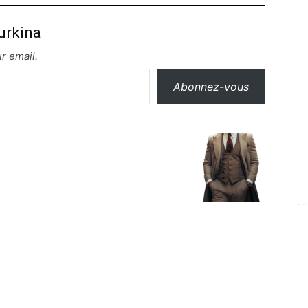
urkina
r email.
Abonnez-vous