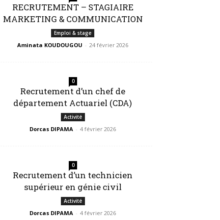
RECRUTEMENT – STAGIAIRE
MARKETING & COMMUNICATION
Emploi & stage
Aminata KOUDOUGOU
-
24 février 2026
0
Recrutement d’un chef de
département Actuariel (CDA)
Activité
Dorcas DIPAMA
-
4 février 2026
0
Recrutement d’un technicien
supérieur en génie civil
Activité
Dorcas DIPAMA
-
4 février 2026