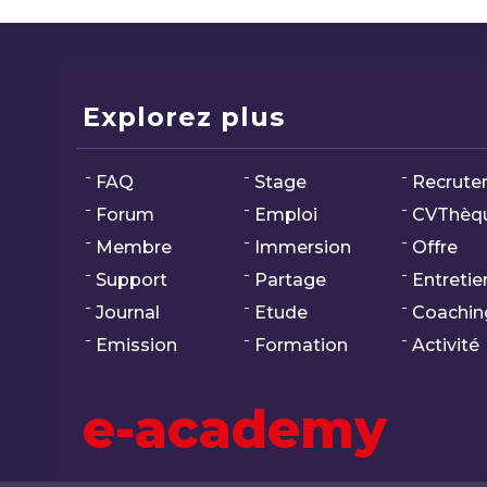
Explorez plus
FAQ
Stage
Recrute
Forum
Emploi
CVThèq
Membre
Immersion
Offre
Support
Partage
Entretie
Journal
Etude
Coachin
Emission
Formation
Activité
e-academy