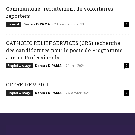
Communiqué : recrutement de volontaires
reporters
Dorcas DIPAMA
-
23 novembre 2023
Journal
0
CATHOLIC RELIEF SERVICES (CRS) recherche
des candidatures pour le poste de Programme
Junior Professionals
Dorcas DIPAMA
-
21 mai 2024
Emploi & stage
0
OFFRE D’EMPLOI
Dorcas DIPAMA
-
26 janvier 2024
Emploi & stage
0