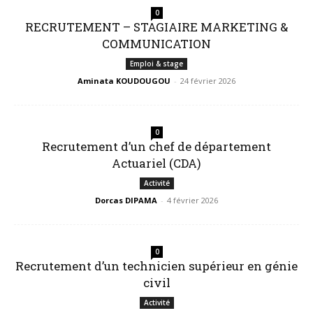
0
RECRUTEMENT – STAGIAIRE MARKETING &
COMMUNICATION
Emploi & stage
Aminata KOUDOUGOU
-
24 février 2026
0
Recrutement d’un chef de département
Actuariel (CDA)
Activité
Dorcas DIPAMA
-
4 février 2026
0
Recrutement d’un technicien supérieur en génie
civil
Activité