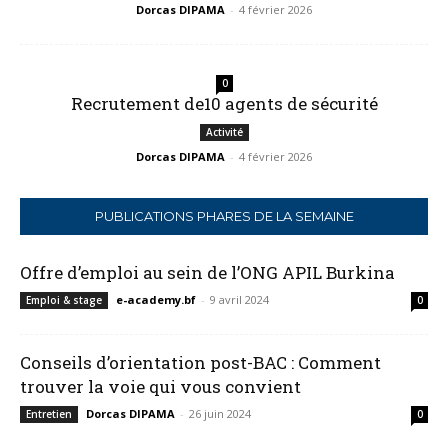
Dorcas DIPAMA
-
4 février 2026
0
Recrutement de10 agents de sécurité
Activité
Dorcas DIPAMA
-
4 février 2026
PUBLICATIONS PHARES DE LA SEMAINE
Offre d’emploi au sein de l’ONG APIL Burkina
e-academy.bf
-
9 avril 2024
Emploi & stage
0
Conseils d’orientation post-BAC : Comment
trouver la voie qui vous convient
Dorcas DIPAMA
-
26 juin 2024
Entretien
0