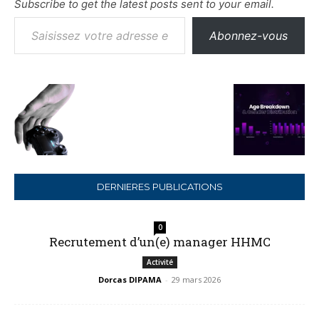
Subscribe to get the latest posts sent to your email.
Saisissez votre adresse e-mail…
Abonnez-vous
DERNIERES PUBLICATIONS
0
Recrutement d’un(e) manager HHMC
Activité
Dorcas DIPAMA
-
29 mars 2026