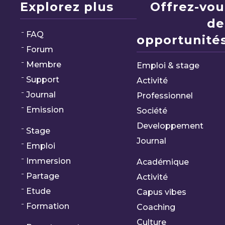
Explorez plus
Offrez-vou
de
FAQ
opportunités
Forum
Membre
Emploi & stage
Support
Activité
Journal
Professionnel
Emission
Société
Developpement
Stage
Journal
Emploi
Immersion
Académique
Partage
Activité
Etude
Capus vibes
Formation
Coaching
Culture