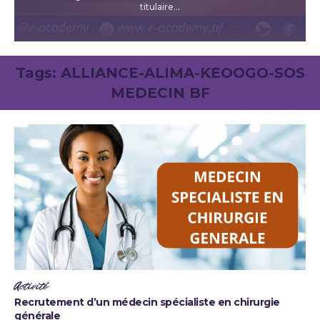
titulaire...
Tags:
ALLIANCE-ALIMA-KEOOGO-SOS
MEDECIN BF
Activité
Recrutement d’un médecin spécialiste en chirurgie
générale