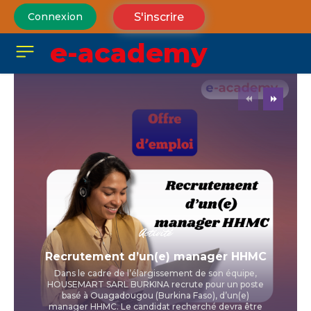
S'inscrire
Connexion
e-academy
Activité
Recrutement d’un(e) manager HHMC
Dans le cadre de l’élargissement de son équipe,
HOUSEMART SARL BURKINA recrute pour un poste
basé à Ouagadougou (Burkina Faso), d’un(e)
manager HHMC. Le candidat recherché devra être