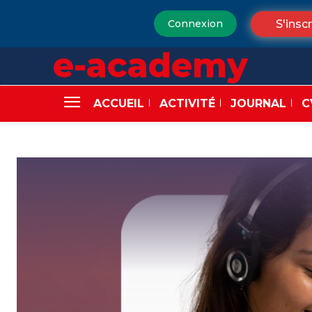
S'inscr
Connexion
e-academy
ACCUEIL
ACTIVITÉ
JOURNAL
C