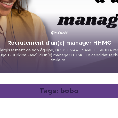
Activité
Recrutement d’un(e) manager HHMC
l’élargissement de son équipe, HOUSEMART SARL BURKINA rec
gou (Burkina Faso), d’un(e) manager HHMC. Le candidat rech
titulaire...
Tags:
bobo