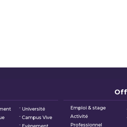
Off
Emploi & stage
ment
Université
Activité
ue
Campus Vive
Professionnel
Evènement