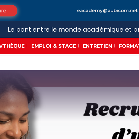
eacademy@aubicom.net
ire
Le pont entre le monde académique et pr
VTHÈQUE
EMPLOI & STAGE
ENTRETIEN
FORMA