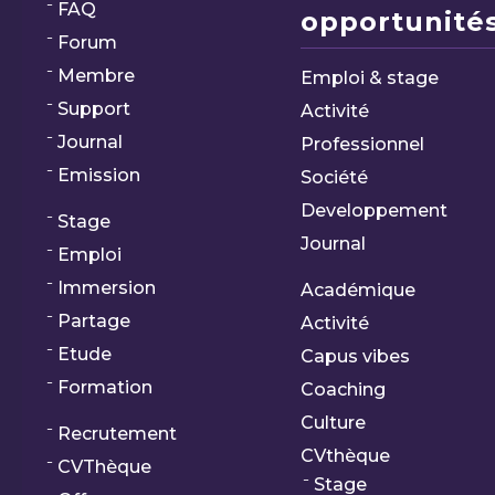
FAQ
opportunités
Forum
Membre
Emploi & stage
Support
Activité
Journal
Professionnel
Emission
Société
Developpement
Stage
Journal
Emploi
Immersion
Académique
Partage
Activité
Etude
Capus vibes
Formation
Coaching
Culture
Recrutement
CVthèque
CVThèque
Stage