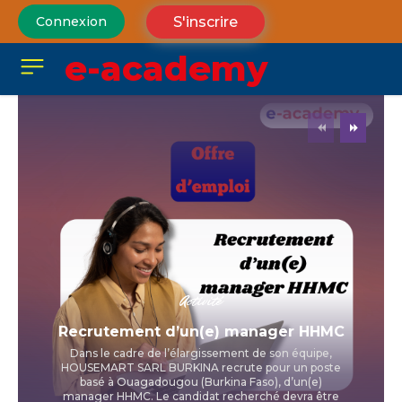
S'inscrire
Connexion
e-academy
Activité
Recrutement d’un(e) manager HHMC
Dans le cadre de l’élargissement de son équipe,
HOUSEMART SARL BURKINA recrute pour un poste
basé à Ouagadougou (Burkina Faso), d’un(e)
manager HHMC. Le candidat recherché devra être