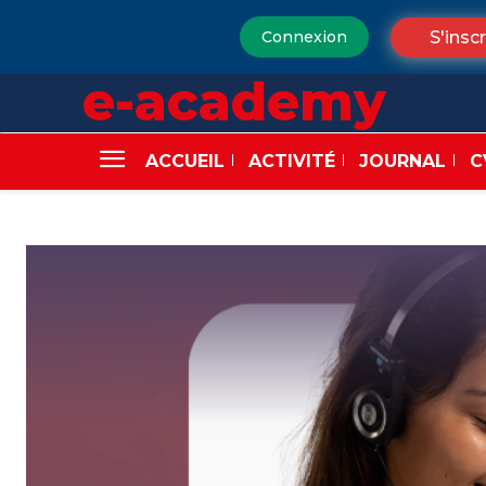
S'inscr
Connexion
e-academy
ACCUEIL
ACTIVITÉ
JOURNAL
C