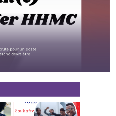
rute pour un poste
erché devra être