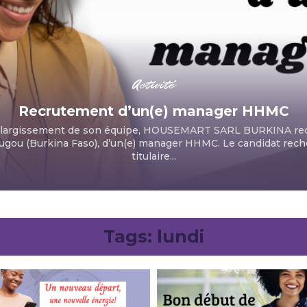
Activité
Recrutement d’un(e) manager HHMC
l’élargissement de son équipe, HOUSEMART SARL BURKINA rec
gou (Burkina Faso), d’un(e) manager HHMC. Le candidat rech
titulaire...
Tags:
lundi