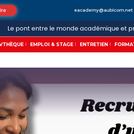
eacademy@aubicom.net
ire
Le pont entre le monde académique et pr
VTHÈQUE
EMPLOI & STAGE
ENTRETIEN
FORMA