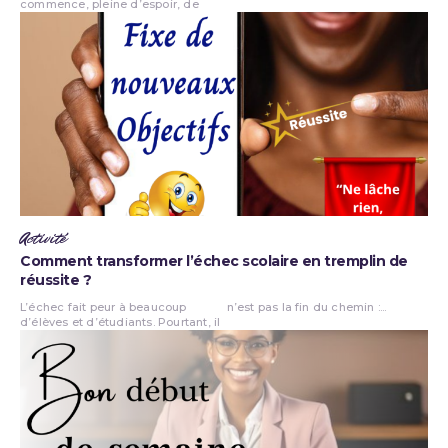
commence, pleine d’espoir, de
Activité
Comment transformer l’échec scolaire en tremplin de
réussite ?
L’échec fait peur à beaucoup
n’est pas la fin du chemin :...
d’élèves et d’étudiants. Pourtant, il