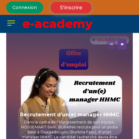
S'inscrire
Connexion
e-academy
Activité
Recrutement d’un(e) manager HHMC
Dans le cadre de l’élargissement de son équipe,
HOUSEMART SARL BURKINA recrute pour un poste
basé à Ouagadougou (Burkina Faso), d’un(e)
manager HHMC. Le candidat recherché devra être