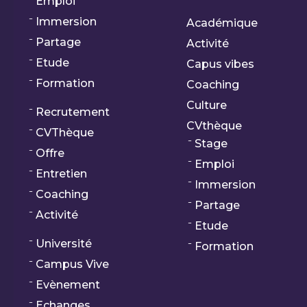
Emploi
Immersion
Académique
Partage
Activité
Etude
Capus vibes
Formation
Coaching
Culture
Recrutement
CVthèque
CVThèque
Stage
Offre
Emploi
Entretien
Immersion
Coaching
Partage
Activité
Etude
Université
Formation
Campus Vive
Evènement
Echanges