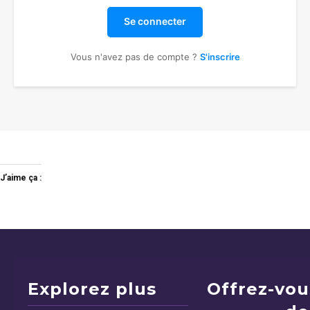
Se connecter
Vous n'avez pas de compte ?
S'inscrire
J’aime ça :
Explorez plus
Offrez-vou