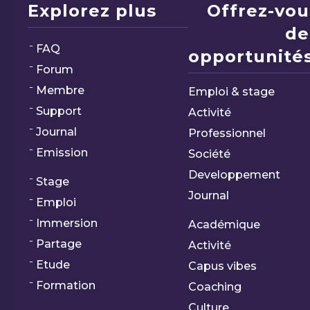
Explorez plus
Offrez-vou
de
FAQ
opportunités
Forum
Membre
Emploi & stage
Support
Activité
Journal
Professionnel
Emission
Société
Developpement
Stage
Journal
Emploi
Immersion
Académique
Partage
Activité
Etude
Capus vibes
Formation
Coaching
Culture