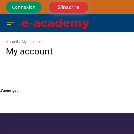
S'inscrire
Connexion
e-academy
Accueil
My account
My account
J’aime ça :