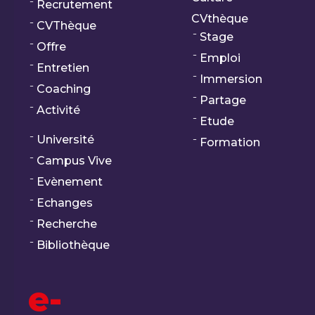
Recrutement
CVthèque
CVThèque
Stage
Offre
Emploi
Entretien
Immersion
Coaching
Partage
Activité
Etude
Université
Formation
Campus Vive
Evènement
Echanges
Recherche
Bibliothèque
e-