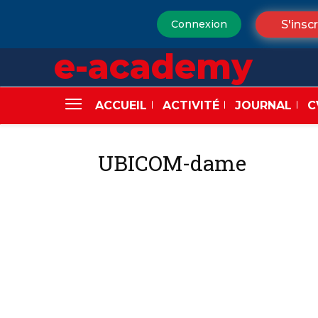
S'inscr
Connexion
e-academy
ACCUEIL
ACTIVITÉ
JOURNAL
C
UBICOM-dame