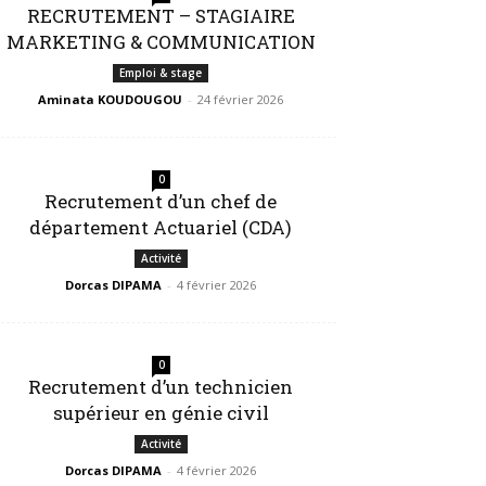
RECRUTEMENT – STAGIAIRE
MARKETING & COMMUNICATION
Emploi & stage
Aminata KOUDOUGOU
-
24 février 2026
0
Recrutement d’un chef de
département Actuariel (CDA)
Activité
Dorcas DIPAMA
-
4 février 2026
0
Recrutement d’un technicien
supérieur en génie civil
Activité
Dorcas DIPAMA
-
4 février 2026