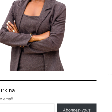
urkina
r email.
Abonnez-vous