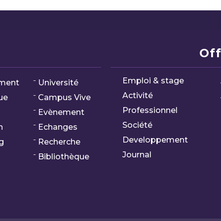
Off
Emploi & stage
ment
Université
Activité
ue
Campus Vive
Professionnel
Evènement
Société
n
Echanges
Developpement
g
Recherche
Journal
Bibliothèque