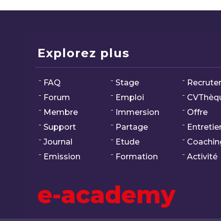
Explorez plus
FAQ
Stage
Recrute
Forum
Emploi
CVThèq
Membre
Immersion
Offre
Support
Partage
Entretie
Journal
Etude
Coachin
Emission
Formation
Activité
e-academy