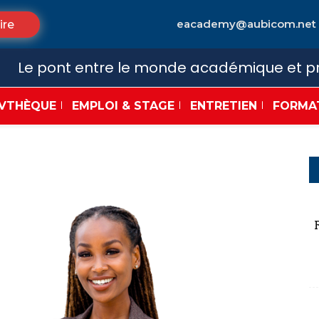
eacademy@aubicom.net
ire
Le pont entre le monde académique et pr
VTHÈQUE
EMPLOI & STAGE
ENTRETIEN
FORMA