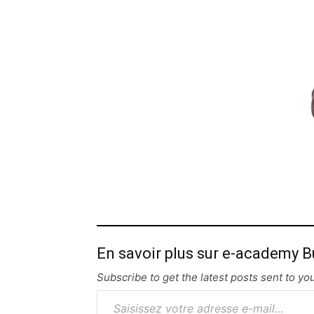
En savoir plus sur e-academy B
Subscribe to get the latest posts sent to you
Saisissez votre adresse e-mail…