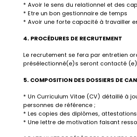
* Avoir le sens du relationnel et des ca
* Etre un bon gestionnaire de temps
* Avoir une forte capacité à travailler 
4. PROCÉDURES DE RECRUTEMENT
Le recrutement se fera par entretien or
présélectionné(e)s seront contacté (e)s
5. COMPOSITION DES DOSSIERS DE CA
* Un Curriculum Vitae (CV) détaillé à j
personnes de référence ;
* Les copies des diplômes, attestations e
* Une lettre de motivation faisant ressor