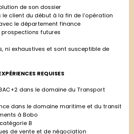
évolution de son dossier
e client du début à la fin de l’opération
 avec le département finance
 prospections futures
es, ni exhaustives et sont susceptible de
EXPÉRIENCES REQUISES
 BAC+2 dans le domaine du Transport
ence dans le domaine maritime et du transit
ements à Bobo
 catégorie B
ues de vente et de négociation