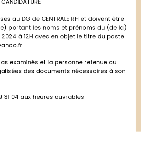
E CANDIDATURE
ssés au DG de CENTRALE RH et doivent être
que) portant les noms et prénoms du (de la)
n 2024 à 12H avec en objet le titre du poste
yahoo.fr
 pas examinés et la personne retenue au
 légalisées des documents nécessaires à son
9 31 04 aux heures ouvrables