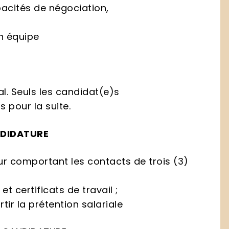
pacités de négociation,
en équipe
al. Seuls les candidat(e)s
 pour la suite.
NDIDATURE
our comportant les contacts de trois (3)
t certificats de travail ;
tir la prétention salariale