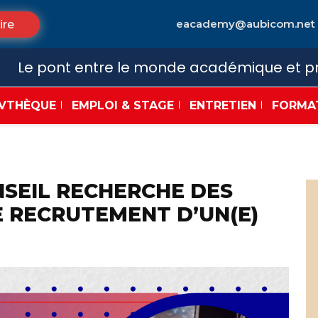
eacademy@aubicom.net
ire
Le pont entre le monde académique et pr
VTHÈQUE
EMPLOI & STAGE
ENTRETIEN
FORMA
NSEIL RECHERCHE DES
 RECRUTEMENT D’UN(E)