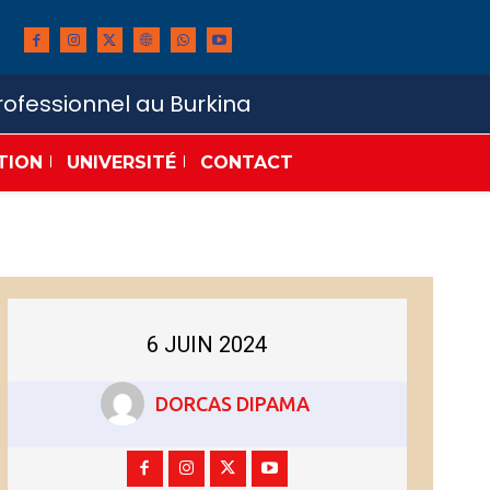
ofessionnel au Burkina
TION
UNIVERSITÉ
CONTACT
6 JUIN 2024
DORCAS DIPAMA