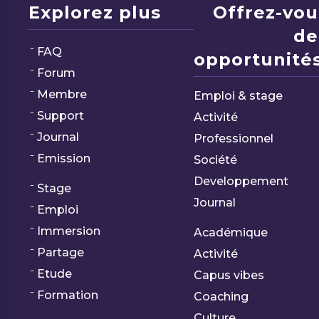
Explorez plus
Offrez-vou
de
FAQ
opportunités
Forum
Membre
Emploi & stage
Support
Activité
Journal
Professionnel
Emission
Société
Developpement
Stage
Journal
Emploi
Immersion
Académique
Partage
Activité
Etude
Capus vibes
Formation
Coaching
Culture