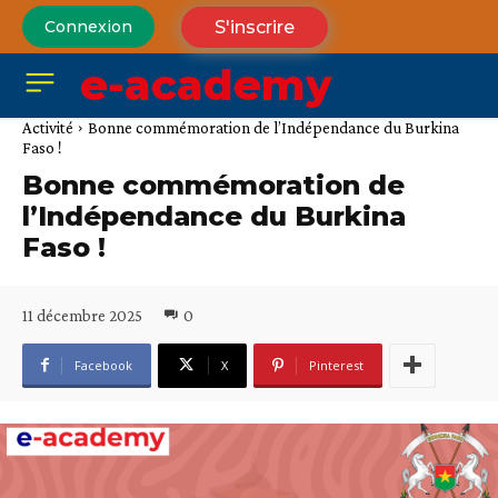
S'inscrire
Connexion
e-academy
Activité
Bonne commémoration de l’Indépendance du Burkina
Faso !
Bonne commémoration de
l’Indépendance du Burkina
Faso !
11 décembre 2025
0
Facebook
X
Pinterest