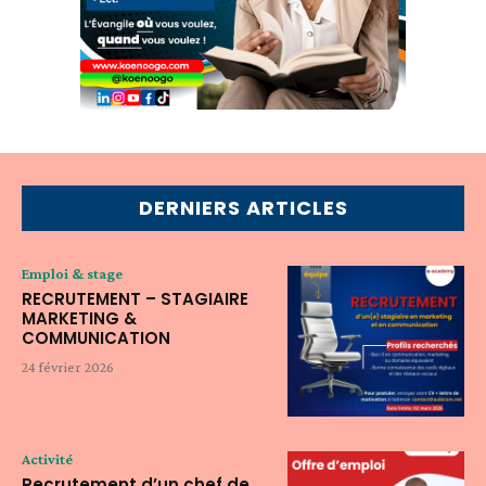
DERNIERS ARTICLES
Emploi & stage
RECRUTEMENT – STAGIAIRE
MARKETING &
COMMUNICATION
24 février 2026
Activité
Recrutement d’un chef de