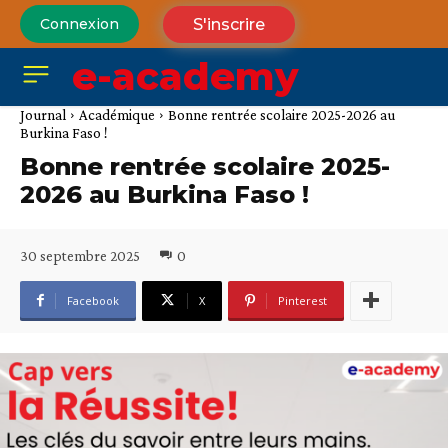
S'inscrire
Connexion
e-academy
Journal
Académique
Bonne rentrée scolaire 2025-2026 au
Burkina Faso !
Bonne rentrée scolaire 2025-
2026 au Burkina Faso !
30 septembre 2025
0
Facebook
X
Pinterest