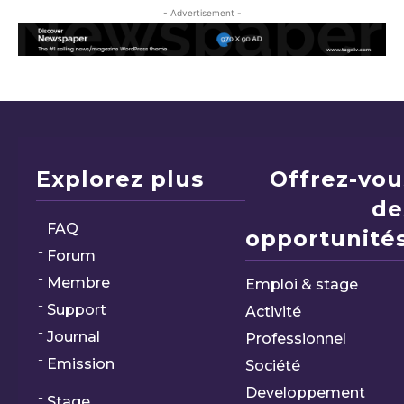
- Advertisement -
Explorez plus
Offrez-vou
de
FAQ
opportunités
Forum
Membre
Emploi & stage
Support
Activité
Journal
Professionnel
Emission
Société
Developpement
Stage