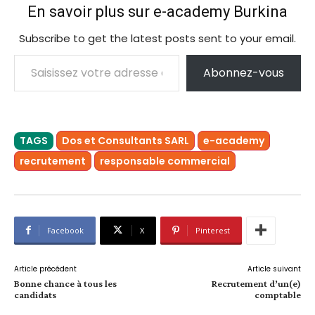
En savoir plus sur e-academy Burkina
Subscribe to get the latest posts sent to your email.
Saisissez votre adresse e-mail…
Abonnez-vous
TAGS
Dos et Consultants SARL
e-academy
recrutement
responsable commercial
Facebook
X
Pinterest
Article précédent
Article suivant
Bonne chance à tous les
Recrutement d’un(e)
candidats
comptable