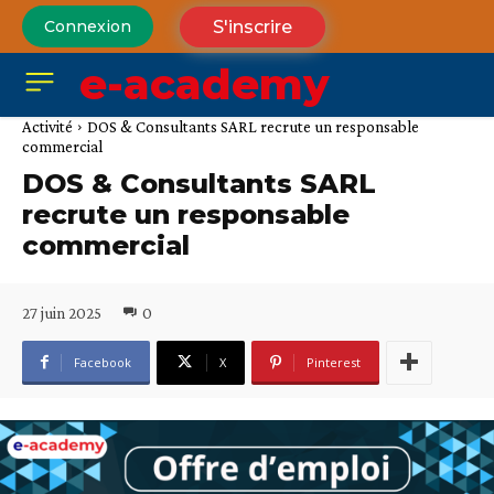
S'inscrire
Connexion
e-academy
Activité
DOS & Consultants SARL recrute un responsable
commercial
DOS & Consultants SARL
recrute un responsable
commercial
27 juin 2025
0
Facebook
X
Pinterest