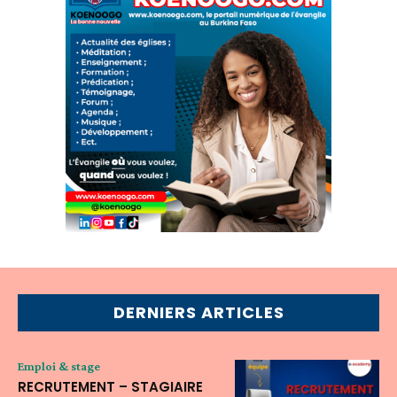
DERNIERS ARTICLES
Emploi & stage
RECRUTEMENT – STAGIAIRE