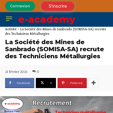
S'inscrire
Connexion
e-academy
Activité
La Société des Mines de Sanbrado (SOMISA-SA) recrute
des Techniciens Métallurgies
La Société des Mines de
Sanbrado (SOMISA-SA) recrute
des Techniciens Métallurgies
21 février 2025
0
Facebook
X
Pinterest