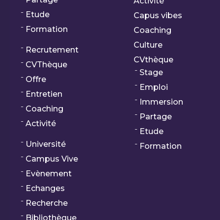
Activité
Etude
Capus vibes
Formation
Coaching
Culture
Recrutement
CVthèque
CVThèque
Stage
Offre
Emploi
Entretien
Immersion
Coaching
Partage
Activité
Etude
Université
Formation
Campus Vive
Evènement
Echanges
Recherche
Bibliothèque