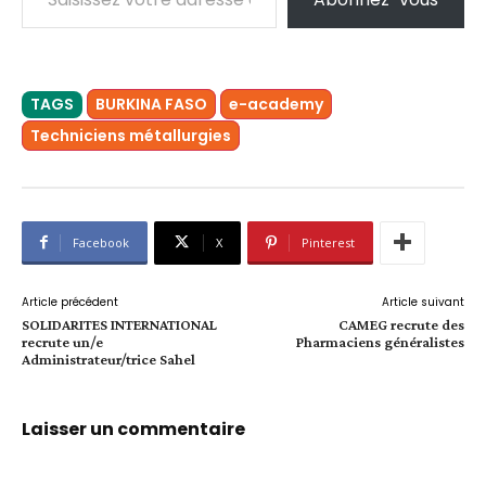
TAGS
BURKINA FASO
e-academy
Techniciens métallurgies
Facebook
X
Pinterest
Article précédent
Article suivant
SOLIDARITES INTERNATIONAL
CAMEG recrute des
recrute un/e
Pharmaciens généralistes
Administrateur/trice Sahel
Laisser un commentaire