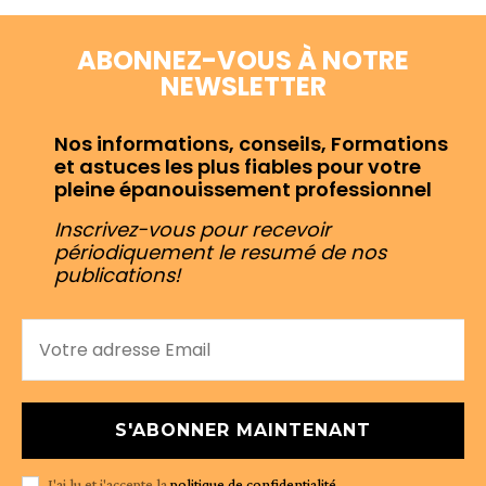
ABONNEZ-VOUS À NOTRE
NEWSLETTER
Nos informations, conseils, Formations
et astuces les plus fiables pour votre
pleine épanouissement professionnel
Inscrivez-vous pour recevoir
périodiquement le resumé de nos
publications!
S'ABONNER MAINTENANT
J'ai lu et j'accepte la
politique de confidentialité
.