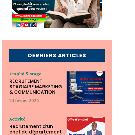
DERNIERS ARTICLES
Emploi & stage
RECRUTEMENT –
STAGIAIRE MARKETING
& COMMUNICATION
24 février 2026
Activité
Recrutement d’un
chef de département