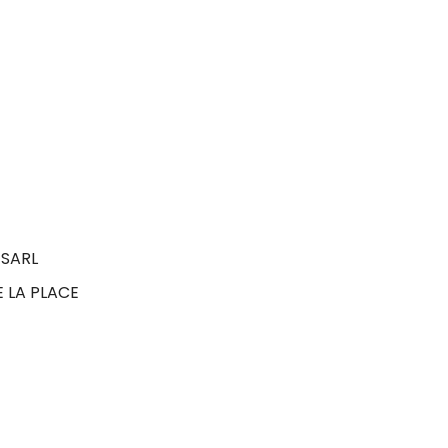
SARL
E LA PLACE