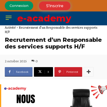
S'inscrire
Connexion
e-academy
Activité
Recrutement d'un Responsable des services supports
H/F
Recrutement d’un Responsable
des services supports H/F
2 octobre 2025
0
Facebook
X
Pinterest