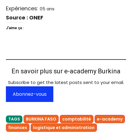
Expériences:
05 ans
Source : ONEF
J’aime ça :
En savoir plus sur e-academy Burkina
Subscribe to get the latest posts sent to your email.
Abonnez-vous
TAGS
BURKINA FASO
comptabilité
e-academy
finances
logistique et administration