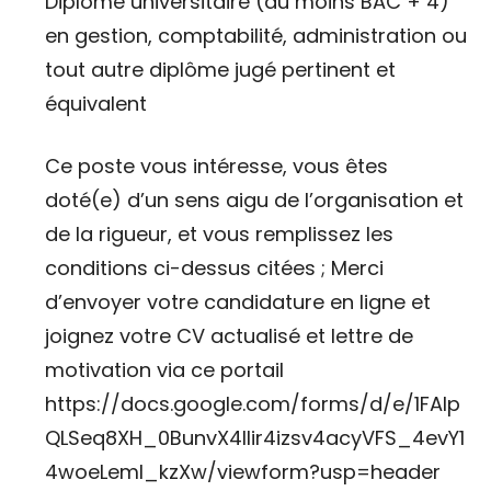
Diplôme universitaire (au moins BAC + 4)
en gestion, comptabilité, administration ou
tout autre diplôme jugé pertinent et
équivalent
Ce poste vous intéresse, vous êtes
doté(e) d’un sens aigu de l’organisation et
de la rigueur, et vous remplissez les
conditions ci-dessus citées ; Merci
d’envoyer votre candidature en ligne et
joignez votre CV actualisé et lettre de
motivation via ce portail
https://docs.google.com/forms/d/e/1FAIp
QLSeq8XH_0BunvX4llir4izsv4acyVFS_4evY1
4woeLeml_kzXw/viewform?usp=header