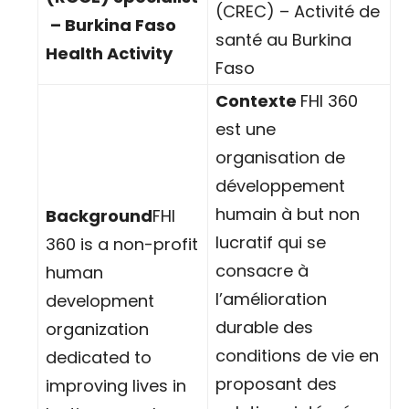
(CREC) – Activité de
– Burkina Faso
santé au Burkina
Health Activity
Faso
Contexte
FHI 360
est une
organisation de
développement
humain à but non
Background
FHI
lucratif qui se
360 is a non-profit
consacre à
human
l’amélioration
development
durable des
organization
conditions de vie en
dedicated to
proposant des
improving lives in