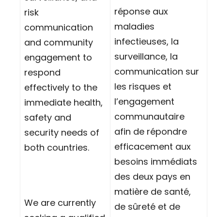
réponse aux
risk
maladies
communication
infectieuses, la
and community
surveillance, la
engagement to
communication sur
respond
les risques et
effectively to the
l’engagement
immediate health,
communautaire
safety and
afin de répondre
security needs of
efficacement aux
both countries.
besoins immédiats
des deux pays en
matière de santé,
We are currently
de sûreté et de