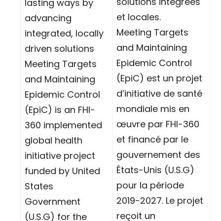
solutions intégrées
lasting ways by
et locales.
advancing
Meeting Targets
integrated, locally
and Maintaining
driven solutions
Epidemic Control
Meeting Targets
(EpiC) est un projet
and Maintaining
d’initiative de santé
Epidemic Control
mondiale mis en
(EpiC) is an FHI-
œuvre par FHI-360
360 implemented
et financé par le
global health
gouvernement des
initiative project
États-Unis (U.S.G)
funded by United
pour la période
States
2019-2027. Le projet
Government
reçoit un
(U.S.G) for the