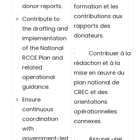
donor reports.
formation et les
contributions aux
Contribute to
rapports des
the drafting and
donateurs.
implementation
of the National
· Contribuer à la
RCCE Plan and
rédaction et à la
related
mise en œuvre du
operational
plan national de
guidance.
CREC et des
Ensure
orientations
continuous
opérationnelles
coordination
connexes.
with
government-led
· Assurer une