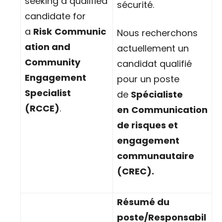
seeking a qualified
sécurité.
candidate for
a
Risk
C
ommunic
Nous recherchons
ation and
actuellement un
Community
candidat qualifié
Engagement
pour un poste
Specialist
de
Spécialiste
(RCCE)
.
en
Communication
de risques et
engagement
communautaire
(CREC).
Résumé du
poste/Responsabil