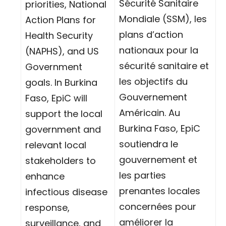
Sécurité Sanitaire
priorities, National
Mondiale (SSM), les
Action Plans for
plans d’action
Health Security
nationaux pour la
(NAPHS), and US
sécurité sanitaire et
Government
les objectifs du
goals. In Burkina
Gouvernement
Faso, EpiC will
Américain. Au
support the local
Burkina Faso, EpiC
government and
soutiendra le
relevant local
gouvernement et
stakeholders to
les parties
enhance
prenantes locales
infectious disease
concernées pour
response,
améliorer la
surveillance, and