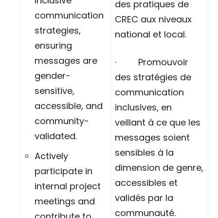
inclusive
des pratiques de
communication
CREC aux niveaux
strategies,
national et local.
ensuring
messages are
· Promouvoir
gender-
des stratégies de
sensitive,
communication
accessible, and
inclusives, en
community-
veillant à ce que les
validated.
messages soient
sensibles à la
Actively
dimension de genre,
participate in
accessibles et
internal project
validés par la
meetings and
communauté.
contribute to