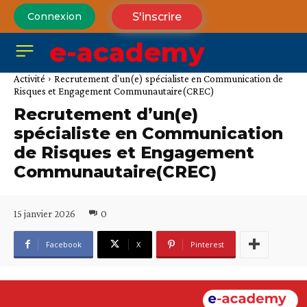
S'inscrire
Connexion
e-academy
Activité
Recrutement d'un(e) spécialiste en Communication de
Risques et Engagement Communautaire(CREC)
Recrutement d’un(e)
spécialiste en Communication
de Risques et Engagement
Communautaire(CREC)
15 janvier 2026
0
Facebook
X
Pinterest