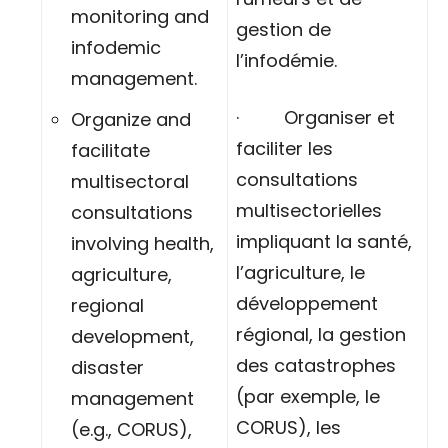
monitoring and
gestion de
infodemic
l’infodémie.
management.
· Organiser et
Organize and
faciliter les
facilitate
consultations
multisectoral
multisectorielles
consultations
impliquant la santé,
involving health,
l’agriculture, le
agriculture,
développement
regional
régional, la gestion
development,
des catastrophes
disaster
(par exemple, le
management
CORUS), les
(e.g., CORUS),