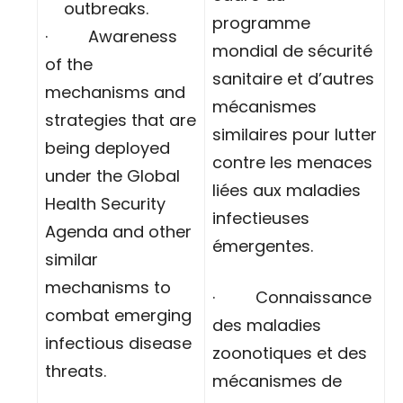
outbreaks.
programme
· Awareness
mondial de sécurité
of the
sanitaire et d’autres
mechanisms and
mécanismes
strategies that are
similaires pour lutter
being deployed
contre les menaces
under the Global
liées aux maladies
Health Security
infectieuses
Agenda and other
émergentes.
similar
mechanisms to
· Connaissance
combat emerging
des maladies
infectious disease
zoonotiques et des
threats.
mécanismes de