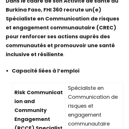
Dans le cadre de son Activité de santé au
Burkina Faso, FHI 360 recrute un(e)
Spécialiste en Communication de risques
et engagement communautaire (CREC)
pour renforcer ses actions auprès des
communautés et promouvoir une santé
inclusive et résiliente
.
Capacité liées à l’emploi
Spécialiste en
Risk
C
ommunicat
Communication de
ion and
risques et
Community
engagement
Engagement
communautaire
(RCCE)
Specialist