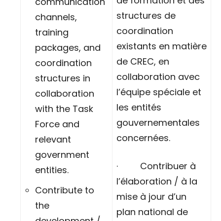
de formation et des
communication
structures de
channels,
coordination
training
existants en matière
packages, and
de CREC, en
coordination
collaboration avec
structures in
l’équipe spéciale et
collaboration
les entités
with the Task
gouvernementales
Force and
concernées.
relevant
government
· Contribuer à
entities.
l’élaboration / à la
Contribute to
mise à jour d’un
the
plan national de
development /