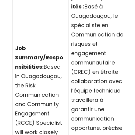
ités :
Basé à
Ouagadougou, le
spécialiste en
Communication de
risques et
Job
engagement
Summary/Respo
communautaire
nsibilities:
Based
(CREC) en étroite
in Ouagadougou,
collaboration avec
the Risk
l’équipe technique
Communication
travaillera à
and Community
garantir une
Engagement
communication
(RCCE) Specialist
opportune, précise
will work closely