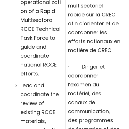
operationalizati
multisectoriel
on of a Rapid
rapide sur la CREC
Multisectoral
afin d’orienter et de
RCCE Technical
coordonner les
Task Force to
efforts nationaux en
guide and
matière de CREC.
coordinate
national RCCE
· Diriger et
efforts.
coordonner
l’examen du
Lead and
matériel, des
coordinate the
canaux de
review of
communication,
existing RCCE
des programmes
materials,