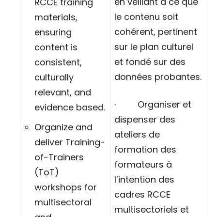
en veillant à ce que
RCCE training
le contenu soit
materials,
cohérent, pertinent
ensuring
sur le plan culturel
content is
et fondé sur des
consistent,
données probantes.
culturally
relevant, and
· Organiser et
evidence based.
dispenser des
Organize and
ateliers de
deliver Training-
formation des
of-Trainers
formateurs à
(ToT)
l’intention des
workshops for
cadres RCCE
multisectoral
multisectoriels et