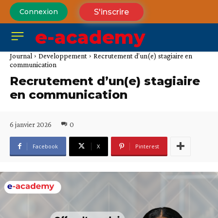
S'inscrire
Connexion
e-academy
Journal
Developpement
Recrutement d’un(e) stagiaire en
communication
Recrutement d’un(e) stagiaire
en communication
6 janvier 2026
0
Facebook
X
Pinterest