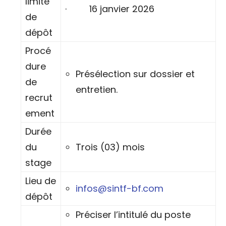
limite
· 16 janvier 2026
de
dépôt
Procé
dure
Présélection sur dossier et
de
entretien.
recrut
ement
Durée
du
Trois (03) mois
stage
Lieu de
infos@sintf-bf.com
dépôt
Préciser l’intitulé du poste