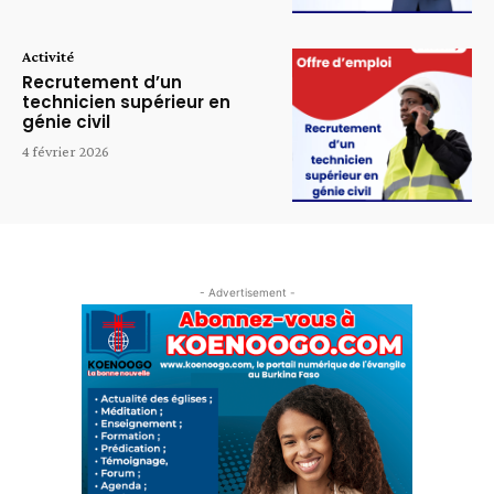
Activité
Recrutement d’un
technicien supérieur en
génie civil
4 février 2026
- Advertisement -