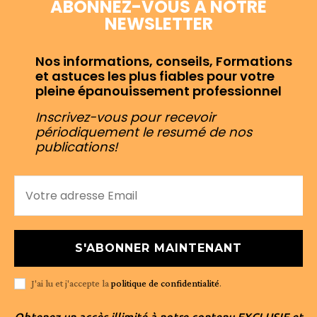
ABONNEZ-VOUS À NOTRE
NEWSLETTER
Nos informations, conseils, Formations
et astuces les plus fiables pour votre
pleine épanouissement professionnel
Inscrivez-vous pour recevoir
périodiquement le resumé de nos
publications!
S'ABONNER MAINTENANT
J'ai lu et j'accepte la
politique de confidentialité
.
Obtenez un accès illimité à notre contenu EXCLUSIF et