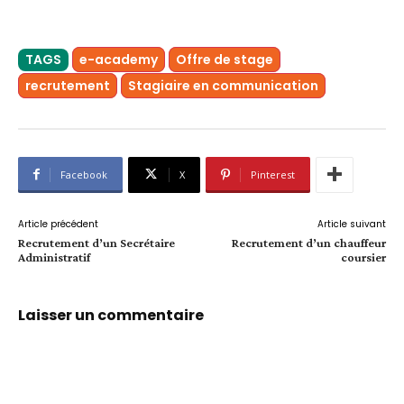
TAGS
e-academy
Offre de stage
recrutement
Stagiaire en communication
Facebook
X
Pinterest
Article précédent
Article suivant
Recrutement d’un Secrétaire
Recrutement d’un chauffeur
Administratif
coursier
Laisser un commentaire