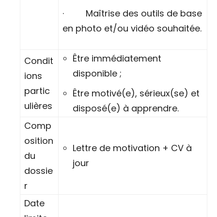
· Maîtrise des outils de base
en photo et/ou vidéo souhaitée.
Être immédiatement
Condit
disponible ;
ions
partic
Être motivé(e), sérieux(se) et
ulières
disposé(e) à apprendre.
Comp
osition
Lettre de motivation + CV à
du
jour
dossie
r
Date