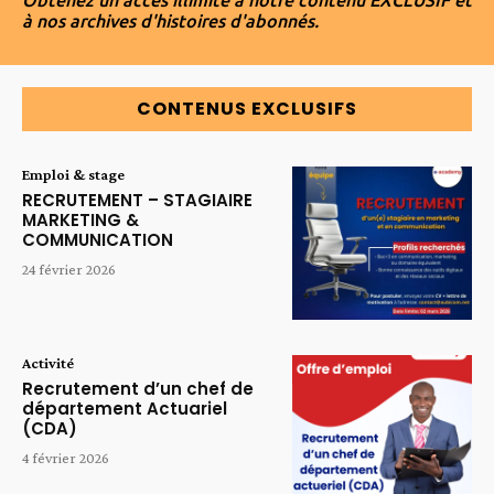
Obtenez un accès illimité à notre contenu EXCLUSIF et
à nos archives d'histoires d'abonnés.
CONTENUS EXCLUSIFS
Emploi & stage
RECRUTEMENT – STAGIAIRE
MARKETING &
COMMUNICATION
24 février 2026
Activité
Recrutement d’un chef de
département Actuariel
(CDA)
4 février 2026